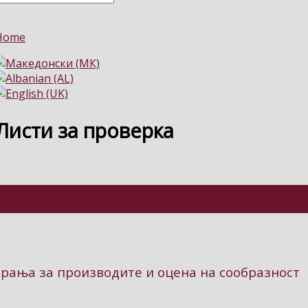
Home
Листи за проверка
арања за производите и оцена на сообразност