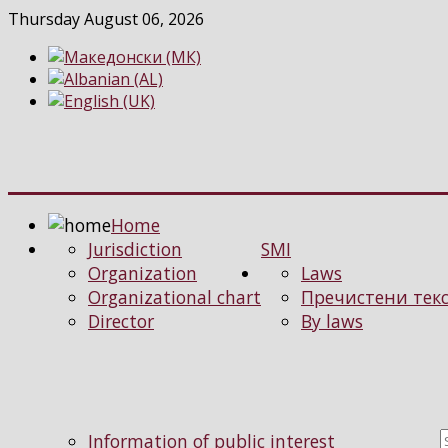
Thursday August 06, 2026
Home
Jurisdiction
SMI
Organization
Laws
Organizational chart
Пречистени текс
Director
By laws
Information of public interest