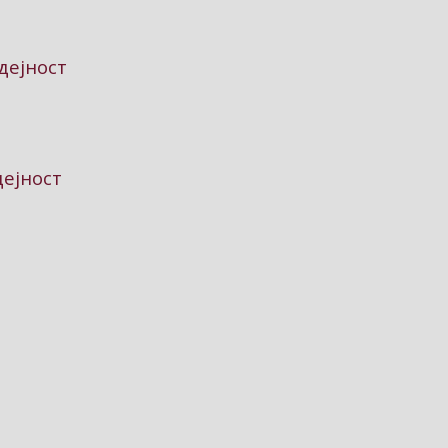
дејност
дејност