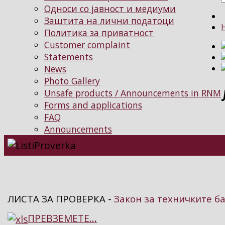
Односи со јавност и медиуми
Заштита на лични податоци
Политика за приватност
Customer complaint
Statements
News
Photo Gallery
Unsafe products / Announcements in RNM
Forms and applications
FAQ
Announcements
ЛИСТА ЗА ПРОВЕРКА -
Закон за техничките б
ПРЕВЗЕМЕТЕ...