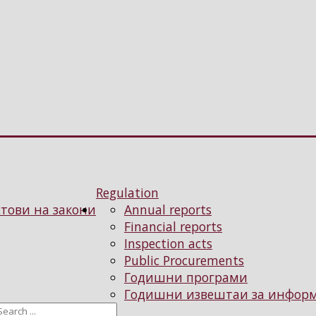
Regulation
тови на закони
Annual reports
Financial reports
Inspection acts
Public Procurements
Годишни програми
Годишни извештаи за информа