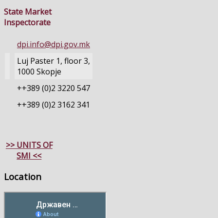
State Market
Inspectorate
dpi.info@dpi.gov.mk
Luj Paster 1, floor 3,
1000 Skopje
++389 (0)2 3220 547
++389 (0)2 3162 341
>> UNITS OF
SMI <<
Location