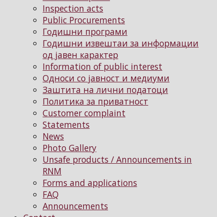
Inspection acts
Public Procurements
Годишни програми
Годишни извештаи за информации
од јавен карактер
Information of public interest
Односи со јавност и медиуми
Заштита на лични податоци
Политика за приватност
Customer complaint
Statements
News
Photo Gallery
Unsafe products / Announcements in
RNM
Forms and applications
FAQ
Announcements