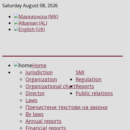
Saturday August 08, 2026
Home
Jurisdiction
SMI
Organization
Regulation
Organizational chart
Reports
Director
Public relations
Laws
Пречистени текстови на закони
By laws
Annual reports
Financial reports