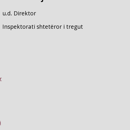
u.d. Direktor
Inspektorati shtetëror i tregut