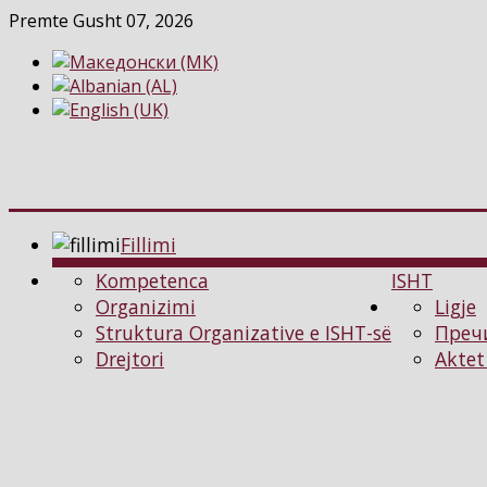
Premte Gusht 07, 2026
Fillimi
Kompetenca
ISHT
Organizimi
Ligje
Struktura Organizative e ISHT-së
Преч
Drejtori
Aktet