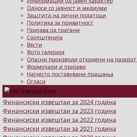
Информации од јавен карактер
Односи со јавност и медиуми
Заштита на лични податоци
Политика за приватност
Пријава од граѓани
Соопштенија
Вести
Фото галерија
Опасни производи откриени на пазарот
Формулари и пријави
Најчесто поставувани прашања
Огласи
Финансиски извештаи за 2024 година
Финансиски извештаи за 2023 година
Финансиски извештаи за 2022 година
Финансиски извештаи за 2021 година