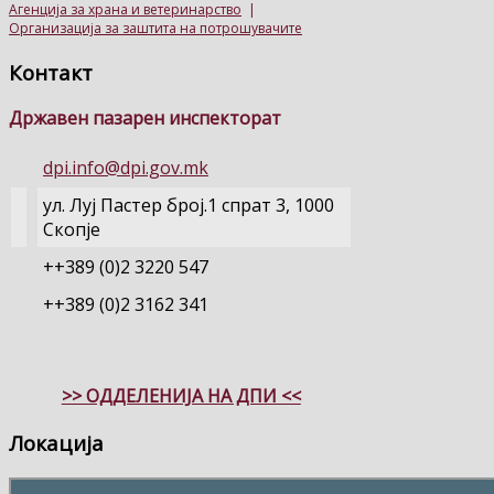
Агенција за храна и ветеринарство
|
Организација за заштита на потрошувачите
Контакт
Државен пазарен инспекторат
dpi.info@dpi.gov.mk
ул. Луј Пастер број.1 спрат 3, 1000
Скопје
++389 (0)2 3220 547
++389 (0)2 3162 341
>> ОДДЕЛЕНИЈА НА ДПИ <<
Локација