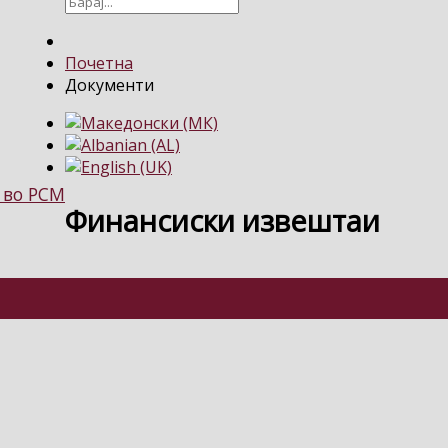
Почетна
Документи
 во РСМ
Финансиски извештаи