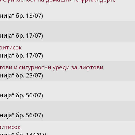
ија“ бр. 13/07)
ија“ бр. 17/07)
ритисок
ија“ бр. 17/07)
ови и сигурносни уреди за лифтови
ија“ бр. 23/07)
ија“ бр. 56/07)
ија“ бр. 56/07)
ритисок
ија“ бр. 144/07)