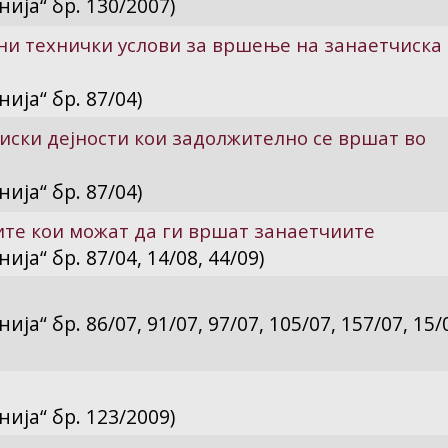
ија“ бр. 130/2007)
и технички услови за вршење на занаетчиска
ија“ бр. 87/04)
ски дејности кои задолжително се вршат во
ија“ бр. 87/04)
ите кои можат да ги вршат занаетчиите
а“ бр. 87/04, 14/08, 44/09)
“ бр. 86/07, 91/07, 97/07, 105/07, 157/07, 15/
ија“ бр. 123/2009)