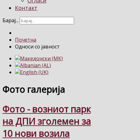
Огласи
Контакт
Барај...
Почетна
Односи со јавност
Фото галерија
Фото - возниот парк
на ДПИ зголемен за
10 нови возила