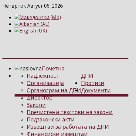
Четврток Август 06, 2026
Почетна
Надлежност
ДПИ
Организација
Прописи
Органограм на ДПИ
Документи
Директор
Закони
Пречистени текстови на закони
Подзаконски акти
Извештаи за работата на ДПИ
Финансиски извештаи