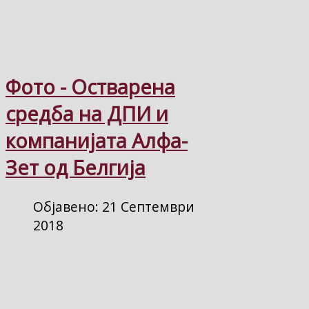
Фото - Остварена
средба на ДПИ и
компанијата Алфа-
Зет од Белгија
Објавено: 21 Септември
2018