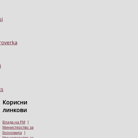
Корисни
линкови
Влада на РМ
|
Министерство за
Економија
|
Министерство за