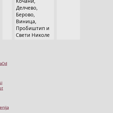
Кочани,
Делчево,
Берово,
Виница,
Пробиштип и
Свети Николе