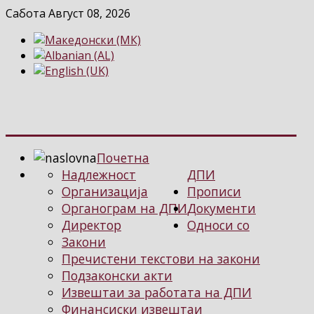
Сабота Август 08, 2026
Почетна
Надлежност
ДПИ
Организација
Прописи
Органограм на ДПИ
Документи
Директор
Односи со
Закони
Пречистени текстови на закони
Подзаконски акти
Извештаи за работата на ДПИ
Финансиски извештаи