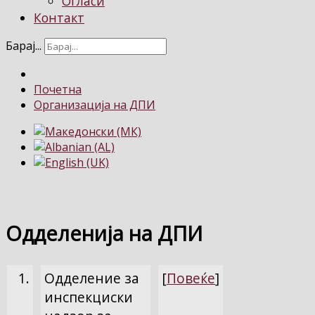
Огласи
Контакт
Барај...
Почетна
Организација на ДПИ
Одделенија на ДПИ
1.
Одделение за
[
Повеќе
]
инспекциски