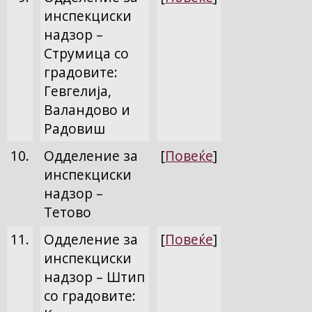
инспекциски
надзор –
Струмица со
градовите:
Гевгелија,
Валандово и
Радовиш
10.
Одделение за
[
Повеќе
]
инспекциски
надзор –
Тетово
11.
Одделение за
[
Повеќе
]
инспекциски
надзор – Штип
со градовите: