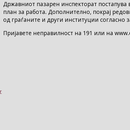
Државниот пазарен инспекторат постапува в
план за работа. Дополнително, покрај редов
од граѓаните и други институции согласно з
Пријавете неправилност на 191 или на www.