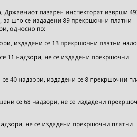
на, Државниот пазарен инспекторат изврши 49
, за што се издадени 89 прекршочни платни
ри, односно по:
ори, издадени се 13 прекршочни платни нало
е 11 надзори, не се издадени прекршочни
 се 40 надзори, издадени се 8 прекршочни п
ени се 68 надзори, не се издадени прекршо
надзори, не се издадени прекршочни платни