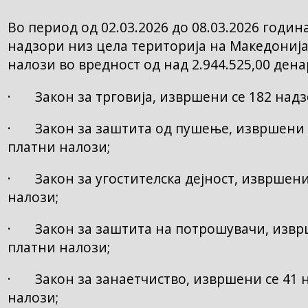
Во период од 02.03.2026 до 08.03.2026 годи
надзори низ цела територија на Македонија
налози во вредност од над 2.944.525,00 дена
· Закон за трговија, извршени се 182 надз
· Закон за заштита од пушење, извршени с
платни налози;
· Закон за угостителска дејност, извршени
налози;
· Закон за заштита на потрошувачи, изврш
платни налози;
· Закон за занаетчиство, извршени се 41 
налози;