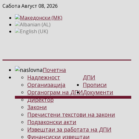
Сабота Август 08, 2026
Почетна
Надлежност
ДПИ
Организација
Прописи
Органограм на ДПИ
Документи
Директор
Закони
Пречистени текстови на закони
Подзаконски акти
Извештаи за работата на ДПИ
Финансиски извештаи