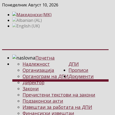
Понеделник Август 10, 2026
Почетна
Надлежност
ДПИ
Организација
Прописи
Органограм на ДПИ
Документи
Директор
Закони
Пречистени текстови на закони
Подзаконски акти
Извештаи за работата на ДПИ
Финансиски извештаи