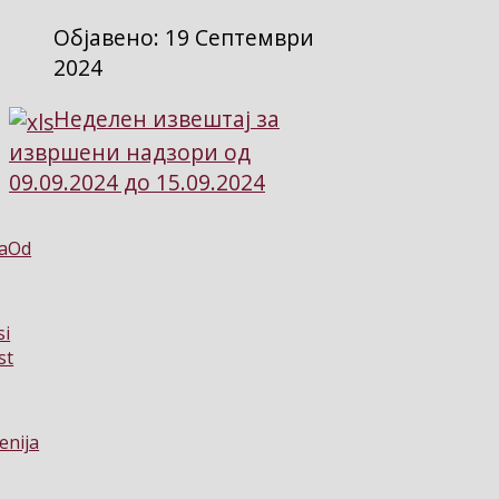
Објавено: 19 Септември
2024
Неделен извештај за
извршени надзори од
09.09.2024 до 15.09.2024