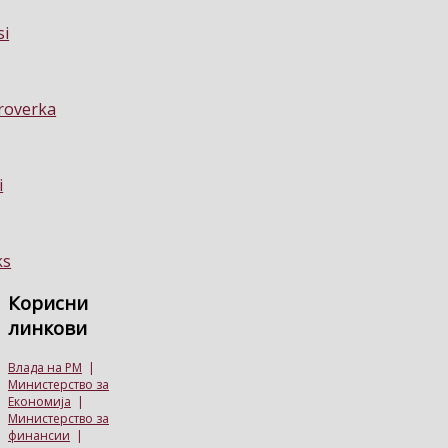
Корисни
линкови
Влада на РМ
|
Министерство за
Економија
|
Министерство за
финансии
|