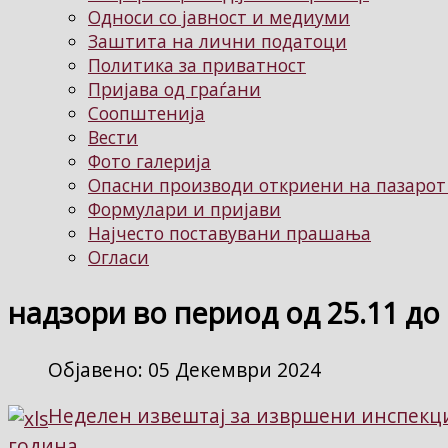
Односи со јавност и медиуми
Заштита на лични податоци
Политика за приватност
Пријава од граѓани
Соопштенија
Вести
Фото галерија
Опасни производи откриени на пазарот
Формулари и пријави
Најчесто поставувани прашања
Огласи
надзори во период од 25.11 до 
Објавено: 05 Декември 2024
Неделен извештај за извршени инспекцис
година