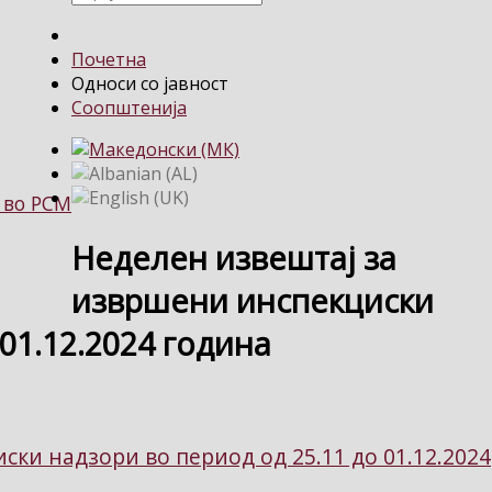
Почетна
Односи со јавност
Соопштенија
 во РСМ
Неделен извештај за
извршени инспекциски
01.12.2024 година
ки надзори во период од 25.11 до 01.12.2024