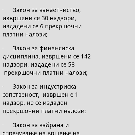
· Закон за занаетчиство,
извршени се 30 надзори,
издадени се 6 прекршочни
платни налози;
· Закон за финансиска
дисциплина, извршени се 142
надзори, издадени се 58
прекршочни платни налози;
· Закон за индустриска
сопственост, извршен е 1
надзор, не се издаден
прекршочни платни налози;
· Закон за забрана и
спречување на вршење на