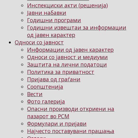
Инспекциски акти (решенија)
Јавни набавки
Годишни програми
Годишни извештаи за информации
од јавен карактер
Односи со јавност
Информации од јавен карактер
Односи со јавност и медиуми
Заштита на лични податоци
Политика за приватност
Пријава од граѓани
Соопштенија
Вести
Фото галерија
Опасни производи откриени на
пазарот во РСМ
Формулари и пријави
Најчесто поставувани прашања