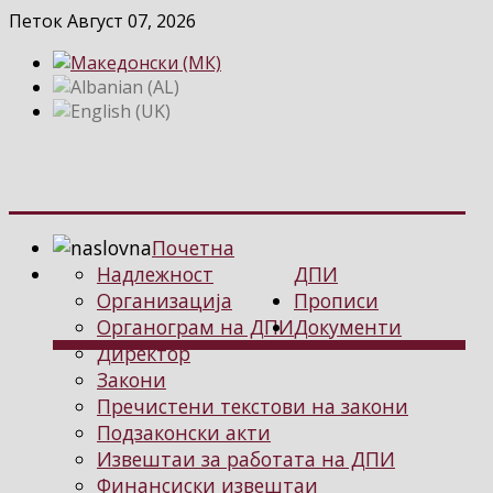
Петок Август 07, 2026
Почетна
Надлежност
ДПИ
Организација
Прописи
Органограм на ДПИ
Документи
Директор
Закони
Пречистени текстови на закони
Подзаконски акти
Извештаи за работата на ДПИ
Финансиски извештаи