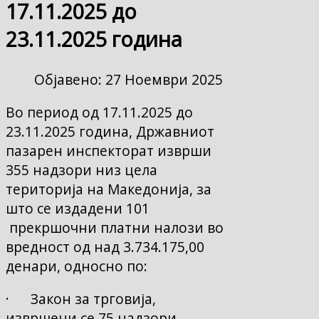
17.11.2025 до
23.11.2025 година
Објавено: 27 Ноември 2025
Во период од 17.11.2025 до
23.11.2025 година, Државниот
пазарен инспекторат изврши
355 надзори низ цела
територија на Македонија, за
што се издадени 101
прекршочни платни налози во
вредност од над 3.734.175,00
денари, односно по:
· Закон за трговија,
извршени се 75 надзори,