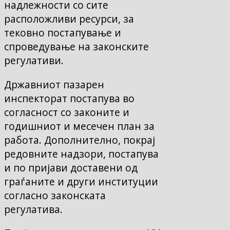
надлежности со сите
расположливи ресурси, за
тековно постапување и
спроведување на законските
регулативи.
Државниот пазарен
инспекторат постапува во
согласност со законите и
годишниот и месечен план за
работа. Дополнително, покрај
редовните надзори, постапува
и по пријави доставени од
граѓаните и други институции
согласно законската
регулатива.