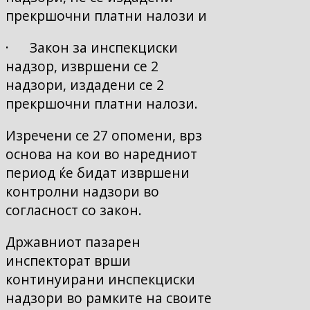
прекршочни платни налози и
· Закон за инспекциски
надзор, извршени се 2
надзори, издадени се 2
прекршочни платни налози.
Изречени се 27 опомени, врз
основа на кои во наредниот
период ќе бидат извршени
контролни надзори во
согласност со закон.
Државниот пазарен
инспекторат врши
континуирани инспекциски
надзори во рамките на своите