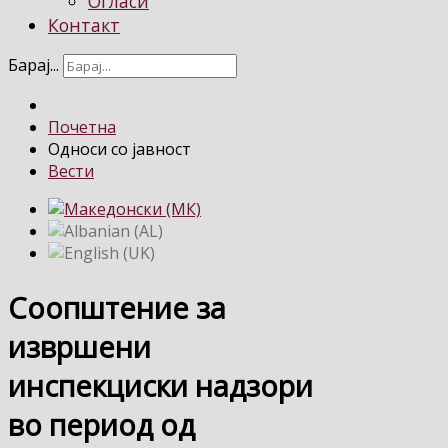
Огласи
Контакт
Барај...
Почетна
Односи со јавност
Вести
Соопштение за
извршени
инспекциски надзори
во период од