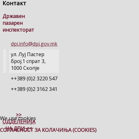
Контакт
Државен
пазарен
инспекторат
dpi.info@dpi.gov.mk
ул. Луј Пастер
број.1 спрат 3,
1000 Скопје
++389 (0)2 3220 547
++389 (0)2 3162 341
>>
We use cookies
ОДДЕЛЕНИЈА
НА ДПИ <<
СОГЛАСНОСТ ЗА КОЛАЧИЊА (COOKIES)