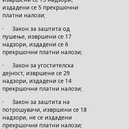
издадени се 5 прекршочни
платни налози;
· Закон за заштита од
пушење, извршени се 17
надзори, издадени се 6
прекршочни платни налози;
· Закон за угостителска
дејност, извршени се 29
надзори, издадени се 14
прекршочни платни налози;
· Закон за заштита на
потрошувачи, извршени се 18
надзори, не се издадени
прекршочни платни налози;