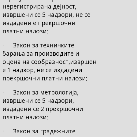
нерегистрирана дејност,
извршени се 5 надзори, не се
издадени е прекршочни
платни налози;
· Закон за техничките
барања за производите и
оцена на сообразност,извршен
е 1 надзор, не се издадени
прекршочни платни налози;
· Закон за метрологија,
извршени се 5 надзори,
издадени се 2 прекршочни
платни налози;
· Закон за градежните